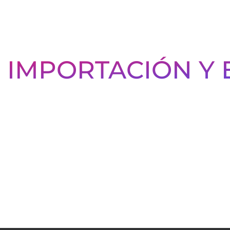
E IMPORTACIÓN Y
Artes G