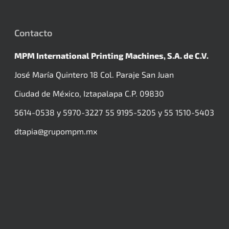
Contacto
MPM International Printing Machines, S.A. de C.V.
José María Quintero 18 Col. Paraje San Juan
Ciudad de México, Iztapalapa
C.P. 09830
5614-0538 y 5970-3227
55 9195-5205 y 55 1510-5403
dtapia@grupompm.mx