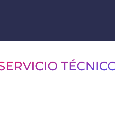
Contamos con
SERVICIO TÉCNIC
ados