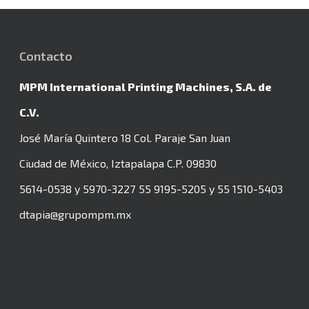
Contacto
MPM International Printing Machines, S.A. de
C.V.
José María Quintero 18 Col. Paraje San Juan
Ciudad de México, Iztapalapa
C.P. 09830
5614-0538 y 5970-3227
55 9195-5205 y 55 1510-5403
dtapia@grupompm.mx