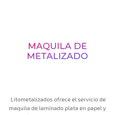
MAQUILA DE
METALIZADO
Litometalizados ofrece el servicio de
maquila de laminado plata en papel y