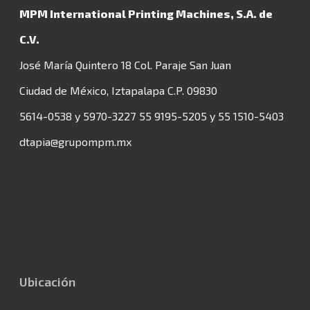
MPM International Printing Machines, S.A. de
C.V.
José María Quintero 18 Col. Paraje San Juan
Ciudad de México, Iztapalapa
C.P. 09830
5614-0538 y 5970-3227
55 9195-5205 y 55 1510-5403
dtapia@grupompm.mx
Ubicación