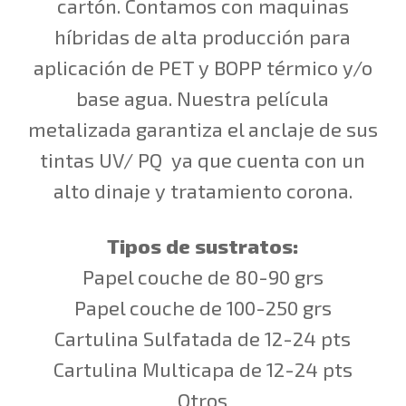
cartón. Contamos con maquinas
híbridas de alta producción para
aplicación de PET y BOPP térmico y/o
base agua. Nuestra película
metalizada garantiza el anclaje de sus
tintas UV/ PQ ya que cuenta con un
alto dinaje y tratamiento corona.
Tipos de sustratos:
Papel couche de 80-90 grs
Papel couche de 100-250 grs
Cartulina Sulfatada de 12-24 pts
Cartulina Multicapa de 12-24 pts
Otros