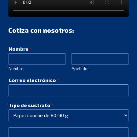
Cotiza con nosotros:
Nombre
*
Nombre
Apellidos
Correo electrónico
*
Tipo de sustrato
*
O
t